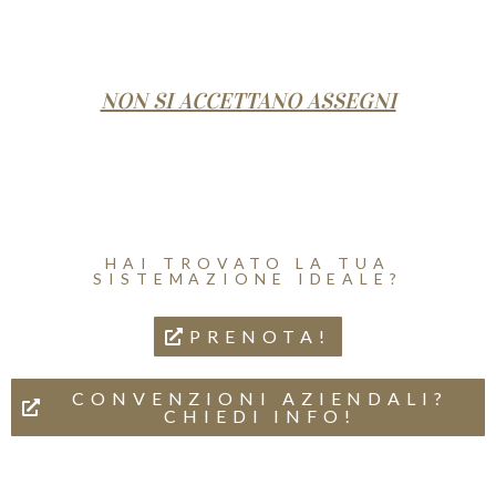
NON SI ACCETTANO ASSEGNI
HAI TROVATO LA TUA
SISTEMAZIONE IDEALE?
PRENOTA!
CONVENZIONI AZIENDALI?
CHIEDI INFO!