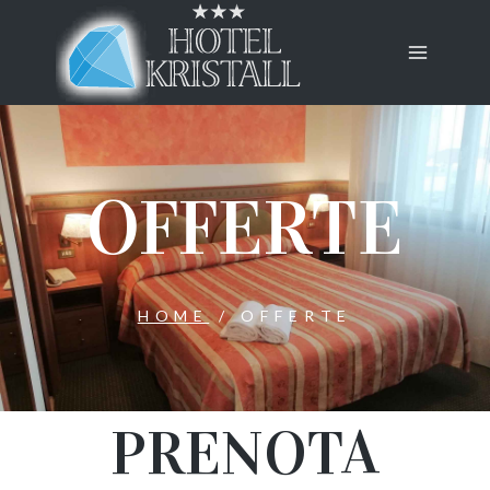
OFFERTE
HOME
/
OFFERTE
PRENOTA