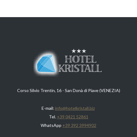
Corso Silvio Trentin, 16 - San Donà di Piave (VENEZIA)
E-mail:
info@hotelkristall.biz
Tel.
+39 0421 52861
WhatsApp
+39 392 3994902